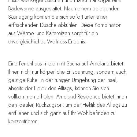
Luxus wie Regenduschen und manchmal sogar einer
Badewanne ausgestattet. Nach einem belebenden
Saunagang können Sie sich sofort unter einer
erfrischenden Dusche abkühlen. Diese Kombination
aus Wärme- und Kältereizen sorgt für ein
unvergleichliches Wellness-Erlebnis.
Eine Ferienhaus mieten mit Sauna auf Ameland bietet
Ihnen nicht nur körperliche Entspannung, sondern auch
geistige Ruhe. In der ruhigen Umgebung der Insel,
abseits der Hektik des Alltags, können Sie sich
vollkommen erholen. Ameland Residence bietet Ihnen
den idealen Rückzugsort, um der Hektik des Alltags zu
entfliehen und sich ganz auf Ihr Wohlbefinden zu
konzentrieren.