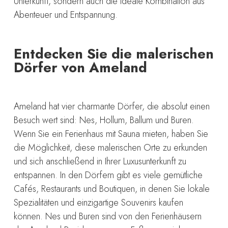
Unterkunft, sondern auch die ideale Kombination aus
Abenteuer und Entspannung.
Entdecken Sie die malerischen
Dörfer von Ameland
Ameland hat vier charmante Dörfer, die absolut einen
Besuch wert sind: Nes, Hollum, Ballum und Buren.
Wenn Sie ein Ferienhaus mit Sauna mieten, haben Sie
die Möglichkeit, diese malerischen Orte zu erkunden
und sich anschließend in Ihrer Luxusunterkunft zu
entspannen. In den Dörfern gibt es viele gemütliche
Cafés, Restaurants und Boutiquen, in denen Sie lokale
Spezialitäten und einzigartige Souvenirs kaufen
können. Nes und Buren sind von den Ferienhäusern