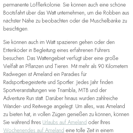
permanente Löfflerkolonie. Sie können auch eine schöne
Bootsfahrt über das Watt unternehmen, um die Robben aus
nächster Nähe zu beobachten oder die Muschelbänke zu
besichtigen.
Sie können auch im Watt spazieren gehen oder den
Entenköder in Begleitung eines erfahrenen Führers
besuchen. Das Wattengebiet verfügt über eine große
Vielfalt an Pflanzen und Tieren. Mit mehr als 90 Kilometern
Radwegen ist Ameland ein Paradies für
Radsportbegeisterte und Sportler. Jedes Jahr finden
Sportveranstaltungen wie Triambla, MTB und der
Adventure Run statt. Darüber hinaus wurden zahlreiche
Wander- und Reitwege angelegt. Um alles, was Ameland
zu bieten hat, in vollen Zügen genießen zu können, können
Sie während Ihres
Urlaubs auf Ameland
oder Ihres
Wochenendes auf Ameland
eine tolle Zeit in einem