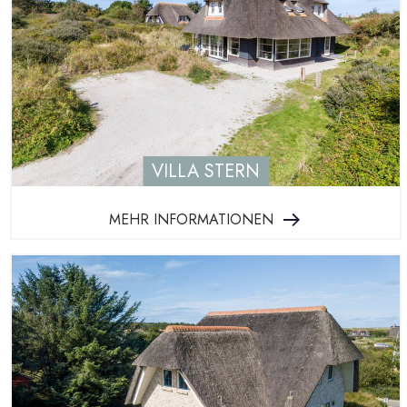
VILLA STERN
MEHR INFORMATIONEN