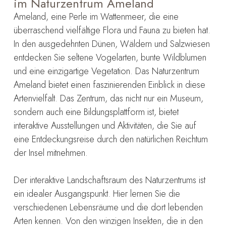
im Naturzentrum Ameland
Ameland, eine Perle im Wattenmeer, die eine
überraschend vielfältige Flora und Fauna zu bieten hat.
In den ausgedehnten Dünen, Wäldern und Salzwiesen
entdecken Sie seltene Vogelarten, bunte Wildblumen
und eine einzigartige Vegetation. Das Naturzentrum
Ameland bietet einen faszinierenden Einblick in diese
Artenvielfalt. Das Zentrum, das nicht nur ein Museum,
sondern auch eine Bildungsplattform ist, bietet
interaktive Ausstellungen und Aktivitäten, die Sie auf
eine Entdeckungsreise durch den natürlichen Reichtum
der Insel mitnehmen.
Der interaktive Landschaftsraum des Naturzentrums ist
ein idealer Ausgangspunkt. Hier lernen Sie die
verschiedenen Lebensräume und die dort lebenden
Arten kennen. Von den winzigen Insekten, die in den