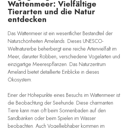
Wattenmeer: Vielfältige
Tierarten und die Natur
entdecken
Das Wattenmeer ist ein wesentlicher Bestandteil der
Naturschönheiten Amelands. Dieses UNESCO-
Weltnaturerbe beherbergt eine reiche Artenvielfalt im
Meer, darunter Robben, verschiedene Vogelarten und
einzigartige Meerespflanzen. Das Naturzentrum
Ameland bietet detaillierte Einblicke in dieses
Ökosystem.
Einer der Höhepunkte eines Besuchs im Wattenmeer ist
die Beobachtung der Seehunde. Diese charmanten
Tiere kann man oft beim Sonnenbaden auf den
Sandbänken oder beim Spielen im Wasser
beobachten. Auch Vogelliebhaber kommen im