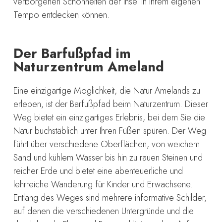
verborgenen Schönheiten der Insel in Ihrem eigenen
Tempo entdecken können.
Der Barfußpfad im
Naturzentrum Ameland
Eine einzigartige Möglichkeit, die Natur Amelands zu
erleben, ist der Barfußpfad beim Naturzentrum. Dieser
Weg bietet ein einzigartiges Erlebnis, bei dem Sie die
Natur buchstäblich unter Ihren Füßen spüren. Der Weg
führt über verschiedene Oberflächen, von weichem
Sand und kühlem Wasser bis hin zu rauen Steinen und
reicher Erde und bietet eine abenteuerliche und
lehrreiche Wanderung für Kinder und Erwachsene.
Entlang des Weges sind mehrere informative Schilder,
auf denen die verschiedenen Untergründe und die