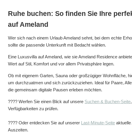
Ruhe buchen: So finden Sie Ihre perfe
auf Ameland
Wer sich nach einem Urlaub Ameland sehnt, bei dem echte Erholu
sollte die passende Unterkunft mit Bedacht wählen.
Eine Luxusvilla auf Ameland, wie sie Ameland Residence anbietet, i
Wert auf Stil, Komfort und vor allem Privatsphäre legen.
Ob mit eigenem Garten, Sauna oder großzügiger Wohnfläche, hi
um durchzuatmen und sich zurückzuziehen. Ideal für Paare, Alle
die gemeinsam digitale Pausen erleben möchten.
???? Werfen Sie einen Blick auf unsere
Suchen & Buchen-Seite
Verfügbarkeiten zu prüfen.
???? Oder entdecken Sie auf unserer
Last-Minute-Seite
aktuelle
Auszeiten.