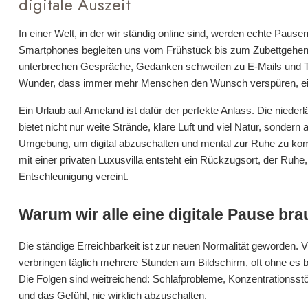
digitale Auszeit
In einer Welt, in der wir ständig online sind, werden echte Pause
Smartphones begleiten uns vom Frühstück bis zum Zubettgehen
unterbrechen Gespräche, Gedanken schweifen zu E-Mails und To
Wunder, dass immer mehr Menschen den Wunsch verspüren, einf
Ein Urlaub auf Ameland ist dafür der perfekte Anlass. Die nieder
bietet nicht nur weite Strände, klare Luft und viel Natur, sondern 
Umgebung, um digital abzuschalten und mental zur Ruhe zu ko
mit einer privaten Luxusvilla entsteht ein Rückzugsort, der Ruhe
Entschleunigung vereint.
Warum wir alle eine digitale Pause br
Die ständige Erreichbarkeit ist zur neuen Normalität geworden.
verbringen täglich mehrere Stunden am Bildschirm, oft ohne e
Die Folgen sind weitreichend: Schlafprobleme, Konzentrationsst
und das Gefühl, nie wirklich abzuschalten.