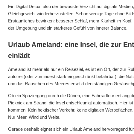
Ein Digital Detox, also der bewusste Verzicht auf digitale Medien, 
Gleichgewicht wiederherzustellen. Schon wenige Tage ohne Bil
Erstaunliches bewirken: besserer Schlaf, mehr Klarheit im Kopf, 
der Umgebung und ein stärkeres Gefühl von innerer Balance.
Urlaub Ameland: eine Insel, die zur E
einlädt
Ameland ist mehr als nur ein Reiseziel, es ist ein Ort, der zur Ruh
autofrei (oder zumindest stark eingeschränkt befahrbar), die Natu
und das Rauschen des Meeres ersetzt den ständigen Geräuschp
Ob ein Spaziergang durch die Dünen, eine Fahrradtour entlang d
Picknick am Strand, die Insel entschleunigt automatisch. Hier is
kommen. Kein hektischer Verkehr, keine digitalen Werbeflächen,
Nur Meer, Wind und Weite.
Gerade deshalb eignet sich ein Urlaub Ameland hervorragend fü